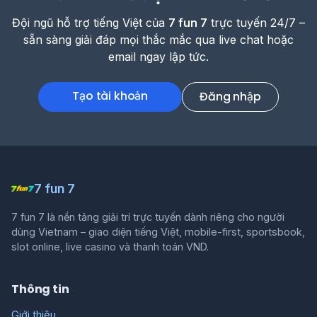
Đội ngũ hỗ trợ tiếng Việt của
7 fun 7
trực tuyến 24/7 –
sẵn sàng giải đáp mọi thắc mắc qua live chat hoặc
email ngay lập tức.
Tạo tài khoản
Đăng nhập
7 fun 7
7 fun 7 là nền tảng giải trí trực tuyến dành riêng cho người
dùng Vietnam – giao diện tiếng Việt, mobile-first, sportsbook,
slot online, live casino và thanh toán VND.
Thông tin
Giới thiệu