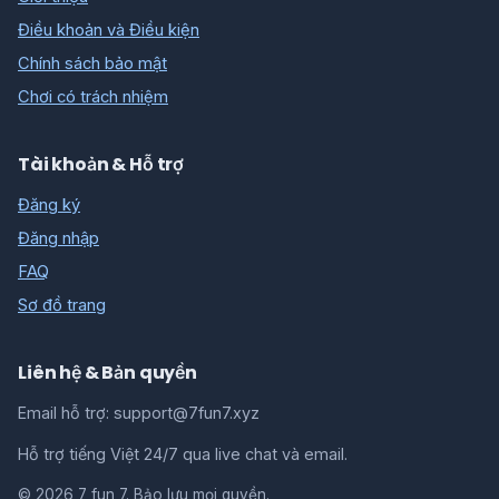
Điều khoản và Điều kiện
Chính sách bảo mật
Chơi có trách nhiệm
Tài khoản & Hỗ trợ
Đăng ký
Đăng nhập
FAQ
Sơ đồ trang
Liên hệ & Bản quyền
Email hỗ trợ:
support@7fun7.xyz
Hỗ trợ tiếng Việt 24/7 qua live chat và email.
© 2026 7 fun 7. Bảo lưu mọi quyền.