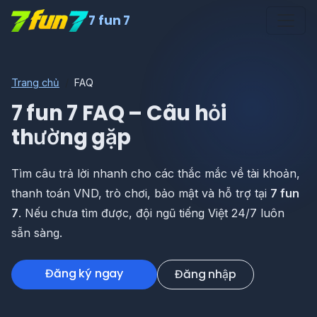
7 fun 7
Trang chủ
FAQ
7 fun 7 FAQ – Câu hỏi
thường gặp
Tìm câu trả lời nhanh cho các thắc mắc về tài khoản,
thanh toán VND, trò chơi, bảo mật và hỗ trợ tại
7 fun
7
. Nếu chưa tìm được, đội ngũ tiếng Việt 24/7 luôn
sẵn sàng.
Đăng ký ngay
Đăng nhập