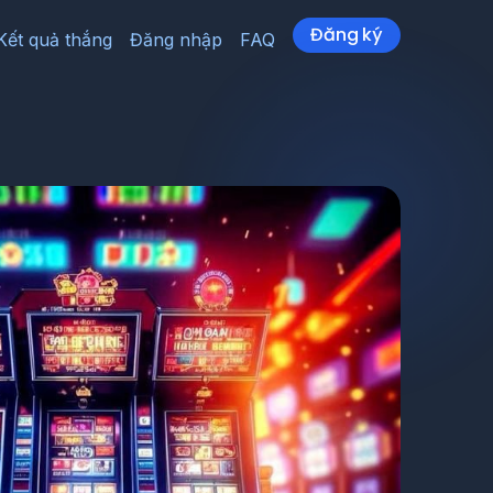
Đăng ký
Kết quả thắng
Đăng nhập
FAQ