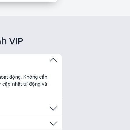
h VIP
 hoạt động. Không cần
c cập nhật tự động và