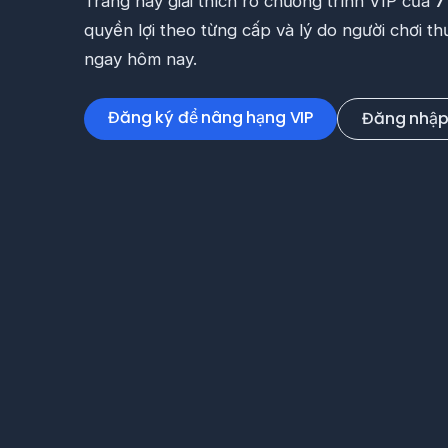
Trang này giải thích rõ chương trình VIP của
7
quyền lợi theo từng cấp và lý do người chơi t
ngay hôm nay.
Đăng ký để nâng hạng VIP
Đăng nhậ