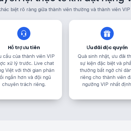
hác biệt rõ ràng giữa thành viên thường và thành viên VIP
Hỗ trợ ưu tiên
Ưu đãi độc quyền
u cầu của thành viên VIP
Quà sinh nhật, ưu đãi t
ợc xử lý trước. Live chat
sự kiện đặc biệt và ph
ng Việt với thời gian phản
thưởng bất ngờ chỉ dà
ồi ngắn hơn và đội ngũ
riêng cho thành viên đ
chuyên trách riêng.
ngưỡng VIP nhất định