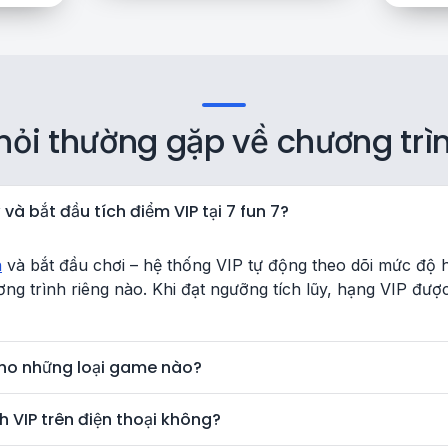
hỏi thường gặp về chương trìn
à bắt đầu tích điểm VIP tại 7 fun 7?
n
và bắt đầu chơi – hệ thống VIP tự động theo dõi mức độ
ng trình riêng nào. Khi đạt ngưỡng tích lũy, hạng VIP đượ
cho những loại game nào?
nh VIP trên điện thoại không?