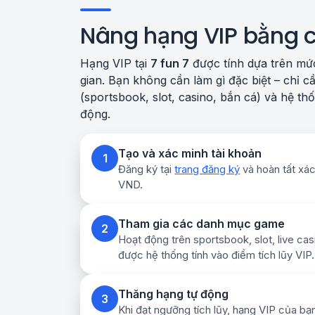
Nâng hạng VIP bằng 
Hạng VIP tại
7 fun 7
được tính dựa trên mức
gian. Bạn không cần làm gì đặc biệt – chỉ 
(sportsbook, slot, casino, bắn cá) và hệ th
động.
Tạo và xác minh tài khoản
1
Đăng ký tại
trang đăng ký
và hoàn tất xác
VND.
Tham gia các danh mục game
2
Hoạt động trên sportsbook, slot, live ca
được hệ thống tính vào điểm tích lũy VIP.
Thăng hạng tự động
3
Khi đạt ngưỡng tích lũy, hạng VIP của bạ