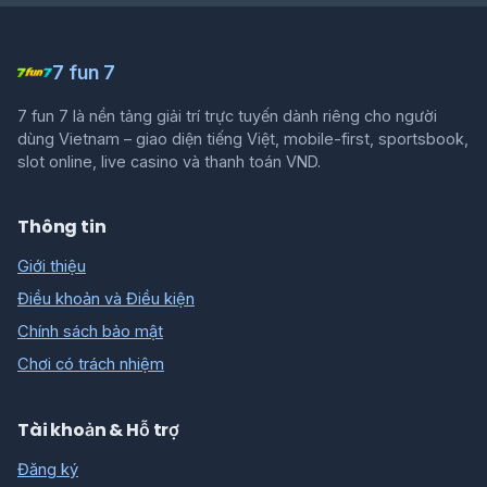
7 fun 7
7 fun 7 là nền tảng giải trí trực tuyến dành riêng cho người
dùng Vietnam – giao diện tiếng Việt, mobile-first, sportsbook,
slot online, live casino và thanh toán VND.
Thông tin
Giới thiệu
Điều khoản và Điều kiện
Chính sách bảo mật
Chơi có trách nhiệm
Tài khoản & Hỗ trợ
Đăng ký